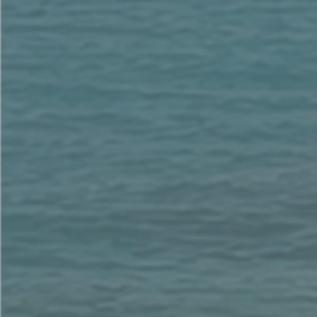
Search for...