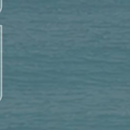
每日讀經 – 7/2 (三) – 以賽亞書 17：9-11
每日讀經 – 7/1 (二) – 以賽亞書 17：7-9