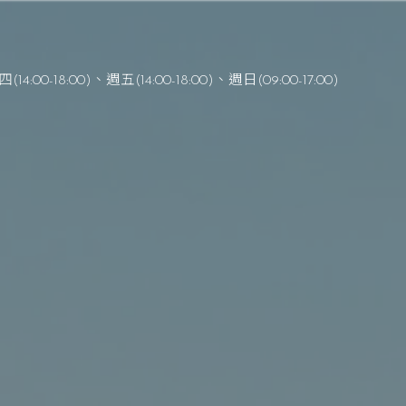
(14:00-18:00)、週五(14:00-18:00)
、
週日(09:00-17:00)
在主裡成為一個健康的教會
 – 以賽亞書
1
7：
1
2-
1
4