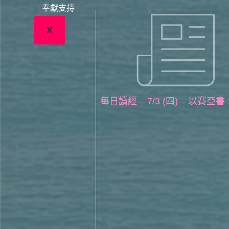
奉獻支持
X
每日讀經 – 7/3 (四) – 以賽亞書 