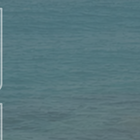
每日讀經 – 8/10 (日) – 以賽亞書 23 : 1