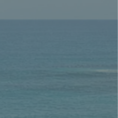
潤；或是指西拿
的遺址上重新建造