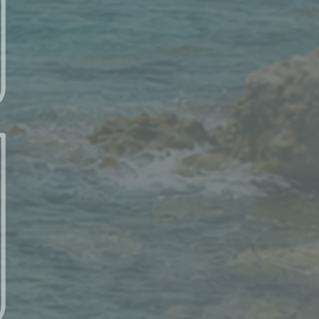
每日讀經 – 7/21 (一) – 以賽亞書 20：5-6