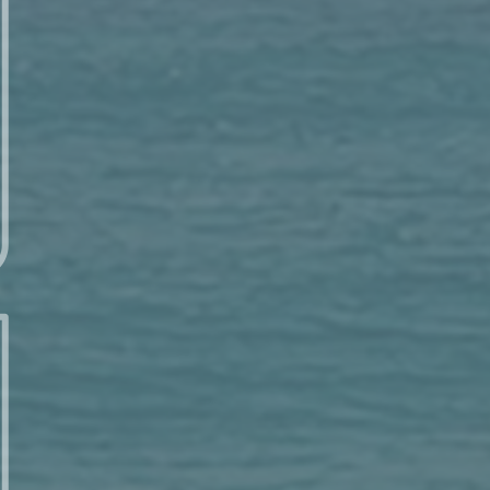
每日讀經 – 7/21 (一) – 以賽亞書 20：5-6