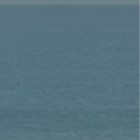
挪亞之約）。