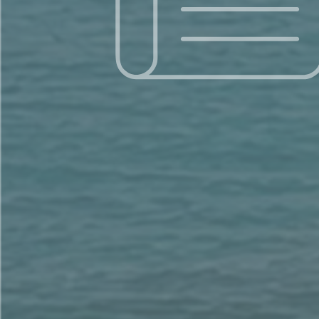
Search for...