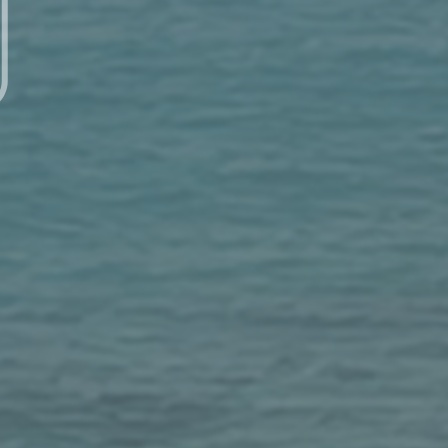
每日讀經 – 7/18 (五) – 以賽亞書 19：22-