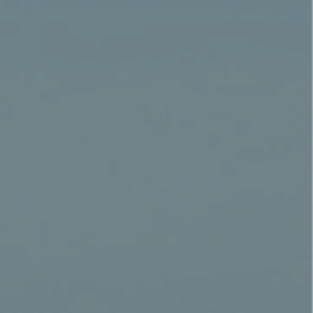
are left.