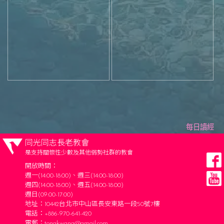
每日讀經
同光同志長老教會
是支持關懷性少數及其他弱勢社群的教會
開放時間：
週一(14:00-18:00)、週三(14:00-18:00)
週四(14:00-18:00)、週五(14:00-18:00)
週日(09:00-17:00)
地址：10442台北市中山區長安東路一段50號7樓
電話：+886-970-641-420
電郵：
tongkwang@gmail.com