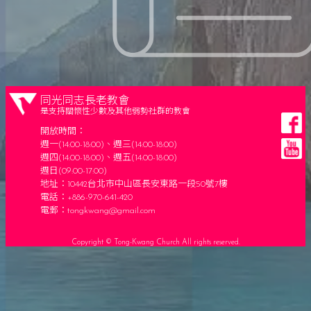
每日讀經 – 7/24 (四) – 以賽亞書 21：4-5
同光同志長老教會
是支持關懷性少數及其他弱勢社群的教會
開放時間：
週一(14:00-18:00)、週三(14:00-18:00)
週四(14:00-18:00)、週五(14:00-18:00)
週日(09:00-17:00)
地址：10442台北市中山區長安東路一段50號7樓
電話：+886-970-641-420
電郵：
tongkwang@gmail.com
Copyright © Tong-Kwang Church All rights reserved.