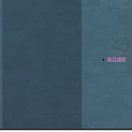
每日讀經
×