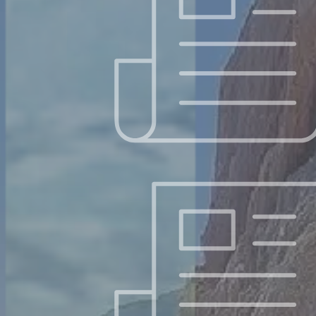
每日讀經 – 10/22 (三) – 以賽亞書 33：17-18