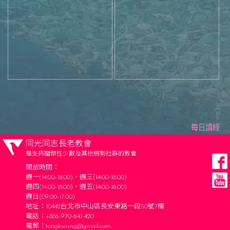
每日讀經
同光同志長老教會
是支持關懷性少數及其他弱勢社群的教會
開放時間：
週一(14:00-18:00)、週三(14:00-18:00)
週四(14:00-18:00)、週五(14:00-18:00)
週日(09:00-17:00)
地址：10442台北市中山區長安東路一段50號7樓
電話：+886-970-641-420
電郵：
tongkwang@gmail.com