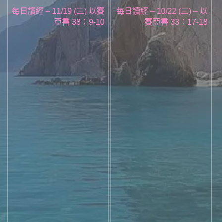
每日讀經 – 11/19 (三) 以賽
每日讀經 – 10/22 (三) – 以
亞書 38：9-10
賽亞書 33：17-18