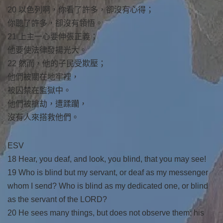
20 以色列啊，你看了許多，卻沒有心得；
你聽了許多，卻沒有領悟。
21 上主一心要伸張正義；
他要使法律發揚光大。
22 然而，他的子民受欺壓；
他們被關在地牢裡，
被囚禁在監獄中。
他們被搶劫，遭蹂躪，
沒有人來搭救他們。
ESV
18 Hear, you deaf, and look, you blind, that you may see!
19 Who is blind but my servant, or deaf as my messenger
whom I send? Who is blind as my dedicated one, or blind
as the servant of the LORD?
20 He sees many things, but does not observe them; his