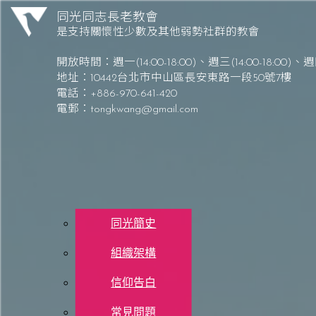
Skip to content
同光同志長老教會
是支持關懷性少數及其他弱勢社群的教會
同光同志長老教會 Tong-Kwang Light House Presbyterian Church
開放時間：
週一(14:00-18:00)、週三(14:00-18:00)
、
週四
地址：10442台北市中山區長安東路一段50號7樓
電話：+886-970-641-420
電郵：
tongkwang@gmail.com
關於同光
同光簡史
組織架構
每日讀經 –
1
/
1
1
(日) 
信仰告白
常見問題