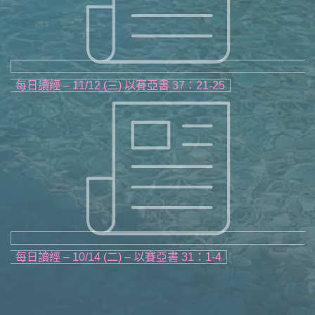
每日讀經 – 11/12 (三) 以賽亞書 37：21-25
每日讀經 – 10/14 (二) – 以賽亞書 31：1-4