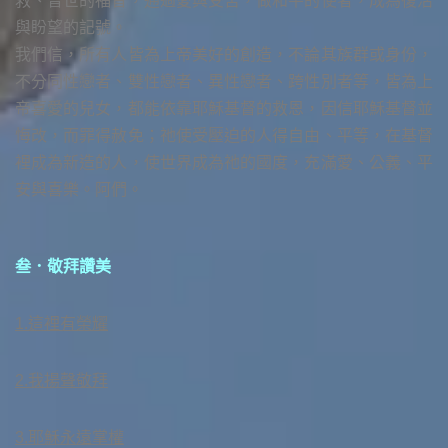
救、普世的福音，通過愛與受苦，做和平的使者，成為復活
與盼望的記號。
我們信，所有人皆為上帝美好的創造，不論其族群或身份，
不分同性戀者、雙性戀者、異性戀者、跨性別者等，皆為上
帝喜愛的兒女，都能依靠耶穌基督的救恩，因信耶穌基督並
悔改，而罪得赦免；祂使受壓迫的人得自由、平等，在基督
裡成為新造的人，使世界成為祂的國度，充滿愛、公義、平
安與喜樂。阿們。
叁．敬拜讚美
1.這裡有榮耀
2.我揚聲敬拜
3.耶穌永遠掌權