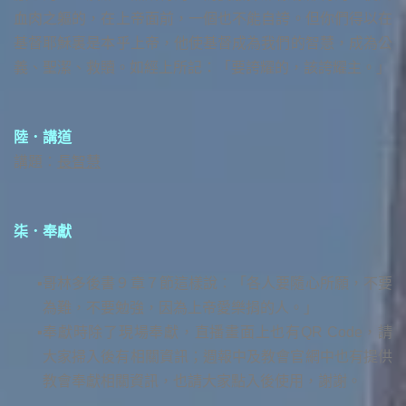
血肉之軀的，在上帝面前，一個也不能自誇。但你們得以在
基督耶穌裏是本乎上帝，他使基督成為我們的智慧，成為公
義、聖潔、救贖。如經上所記：「要誇耀的，該誇耀主。」
陸．講道
講題：
長智慧
柒．奉獻
哥林多後書９章７節這樣說：「各人要隨心所願，不要
為難，不要勉強，因為上帝愛樂捐的人。」
奉獻時除了現場奉獻，直播畫面上也有QR Code，請
大家掃入後有相關資訊；週報中及教會官網中也有提供
教會奉獻相關資訊，也請大家點入後使用，謝謝。