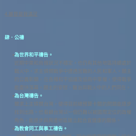
4.基督是我滿足
肆．公禱
為世界和平禱告。
近期中東和烏俄狀況不穩定，也仍有其他地區持續處於
戰火中，求主憐憫戰爭中遭遇苦難的人民和軍人。願主
的公義彰顯，在各種和平協議及協商中掌權，使得戰爭
能盡快落幕。願主的安慰、醫治與戰火中的人們同在。
為台灣禱告。
懇求上主憐憫台灣，使得目前總預算卡關的問題能逐步
找到出路。也看顧台灣以一個仍難以被國際定位的政權
角色，能逐步與周遭地區建立起合宜健康的關係。
為教會同工與事工禱告。