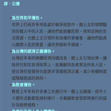
肆．公禱
為世界和平禱告。
世界上仍有許多地區處於戰爭狀態中，願上主的憐憫臨
到在戰火中的人民，讓他們能脫離危險，得到足夠的生
活資源。也願上主引領所有政權的掌權者，讓他們能真
心關懷人民的需要，讓世界朝和平邁進。
為台灣的經濟正義禱告。
台灣近年來的總體經濟持續成長，願上主引領台灣，讓
政府在制定各項政策上，能兼顧到各產業及所有人民，
使台灣在發展時也能逐步落實經濟正義，減少各種制度
或階級造成的剝削。
為教會禱告。
教會上半年有許多事工在進行中，願上主賜福，保守３
０週年活動都能順利進行，也看顧新會堂即將進行的設
計及裝修過程。