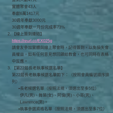
實體聚會43人
奉獻6萬1417元
30週年奉獻3000元
30週年奉獻一月份完成率73%
【線上簽到連結】
https://reurl.cc/EX025g
請會友參加實體與線上聚會時，記得簽到，以免損失會
員權益，如有任何意見想回饋給教會，也可同時在表格
中反應。
【第22屆長老執事候選名單】
第22屆長老執事候選名單如下：（按照會員編號順序排
列）
長老候選名單（按照法規，須選出至多5位）
伊凡(男)、舞葉(女)、阿倫(男)、小哥(男)、
Lawrence(男)。
執事參選資格名單（按照法規，須選出至多7位）