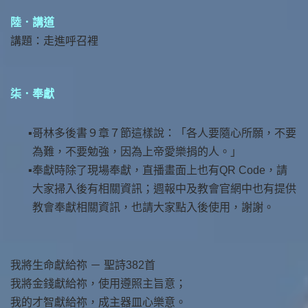
陸．講道
講題：走進呼召裡
柒．奉獻
哥林多後書９章７節這樣說：「各人要隨心所願，不要
為難，不要勉強，因為上帝愛樂捐的人。」
奉獻時除了現場奉獻，直播畫面上也有QR Code，請
大家掃入後有相關資訊；週報中及教會官網中也有提供
教會奉獻相關資訊，也請大家點入後使用，謝謝。
我將生命獻給祢 － 聖詩382首
我將金錢獻給祢，使用遵照主旨意；
我的才智獻給祢，成主器皿心樂意。