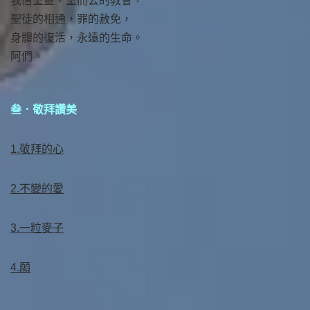
我信聖靈，聖而公的教會，
聖徒的相通，罪的赦免，
身體的復活，永遠的生命。
阿們。
叁．敬拜讚美
1.敬拜的心
2.不變的愛
3.一粒麥子
4.願