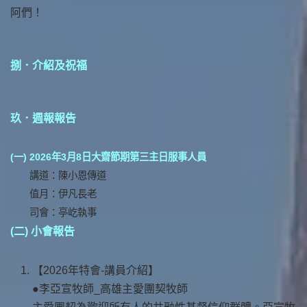
阿們！
捌．介紹及祝福
玖．週報報告
(一)
2026年3月8日大齋節期第三主日服事人員
講道：陳小恩傳道
值月：伊凡長老
司會：亭屹執事
(二) 小會報告
【2026年特會-講員介紹】
●李亞宣牧師_高雄主愛團契牧師