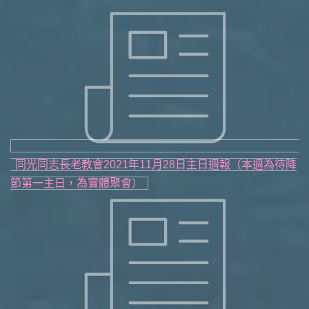
同光同志長老教會2021年11月28日主日週報（本週為待降
節第一主日，為實體聚會）