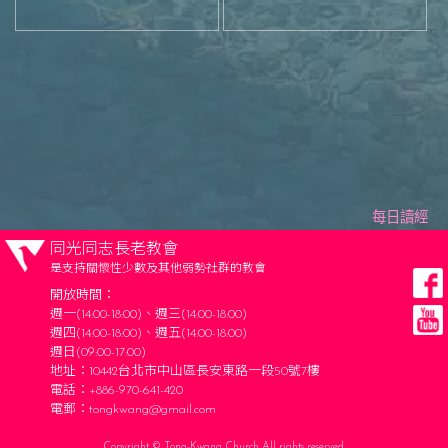
每日讀經
同光同志長老教會
是支持關懷性少數及其他弱勢社群的教會
開放時間：
週一(14:00-18:00)、週三(14:00-18:00)
週四(14:00-18:00)、週五(14:00-18:00)
週日(09:00-17:00)
地址：10442台北市中山區長安東路一段50號7樓
電話：+886-970-641-420
電郵：
tongkwang@gmail.com
Copyright © Tong-Kwang Church All rights reserved.