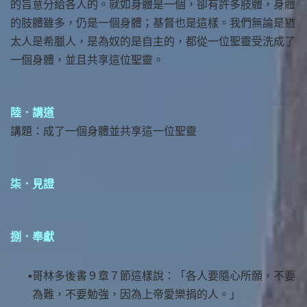
的旨意分給各人的。就如身體是一個，卻有許多肢體，身體
的肢體雖多，仍是一個身體；基督也是這樣。我們無論是猶
太人是希臘人，是為奴的是自主的，都從一位聖靈受洗成了
一個身體，並且共享這位聖靈。
陸．講道
講題：成了一個身體並共享這一位聖靈
柒．見證
捌．奉獻
哥林多後書９章７節這樣說：「各人要隨心所願，不要
為難，不要勉強，因為上帝愛樂捐的人。」