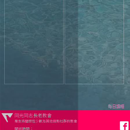
每日讀經
同光同志長老教會
是支持關懷性少數及其他弱勢社群的教會
開放時間：