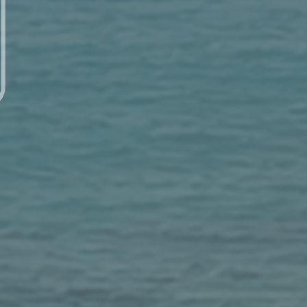
每日讀經 – 7/15 (二) – 以賽亞書 19：14-