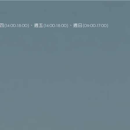
(14:00-18:00)、週五(14:00-18:00)
、
週日(09:00-17:00)
在主裡成為一個健康的教會
) 耶利米書
1
：3