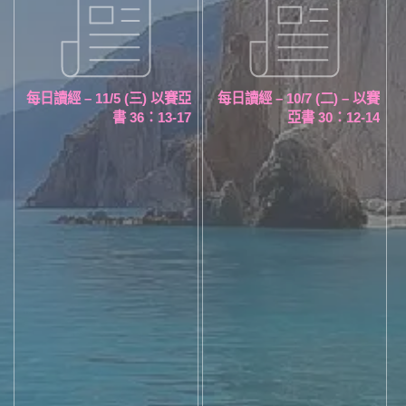
每日讀經 – 11/5 (三) 以賽亞
每日讀經 – 10/7 (二) – 以賽
書 36：13-17
亞書 30：12-14