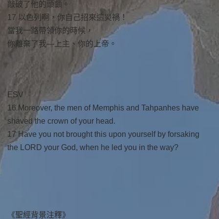
敲破了他的頭顱。
17 以色列啊，你自己招來這災禍！
當我一路帶領你的時候，
你離棄了我—上主、你的上帝。
ESV
16 Moreover, the men of Memphis and Tahpanhes have
shaved the crown of your head.
17 Have you not brought this upon yourself by forsaking
the LORD your God, when he led you in the way?
《聖經背景注釋》