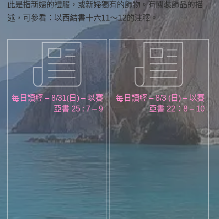
此是指新婦的禮服，或新婦獨有的飾物。有關裝飾品的描
述，可參看：以西結書十六11～12的注釋。
每日讀經 – 8/31(日) – 以賽
每日讀經 – 8/3 (日) – 以賽
亞書 25 : 7 – 9
亞書 22：8 – 10