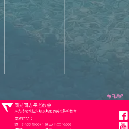
每日讀經
同光同志長老教會
是支持關懷性少數及其他弱勢社群的教會
開放時間：
週一(14:00-18:00)、週三(14:00-18:00)