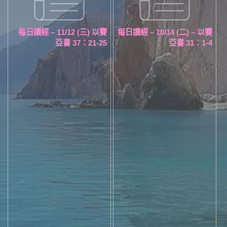
每日讀經 – 11/12 (三) 以賽
每日讀經 – 10/14 (二) – 以賽
亞書 37：21-25
亞書 31：1-4