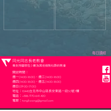
每日讀經
同光同志長老教會
是支持關懷性少數及其他弱勢社群的教會
開放時間：
週一(14:00-18:00)、週三(14:00-18:00)
週四(14:00-18:00)、週五(14:00-18:00)
週日(09:00-17:00)
地址：10442台北市中山區長安東路一段50號7樓
電話：+886-970-641-420
電郵：
tongkwang@gmail.com
Copyright © Tong-Kwang Church All rights reserved.