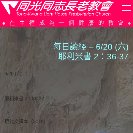
Skip
在主裡成為一個健康的教會
to
content
每日讀經 – 6/20 (六)
耶利米書 2：36-37
6/20 (六)
耶利米書 2：36-37
現代文譯本（2019）