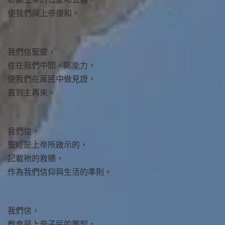
使我們與上帝復和。
我們信聖靈，
住在我們中間，賜能力，
使我們在萬民中做見證，
直到主再來。
我們信，
聖經是上帝所啟示的，
記載祂的救贖，
作為我們信仰與生活的準則。
我們信，
教會是上帝子民的團契，