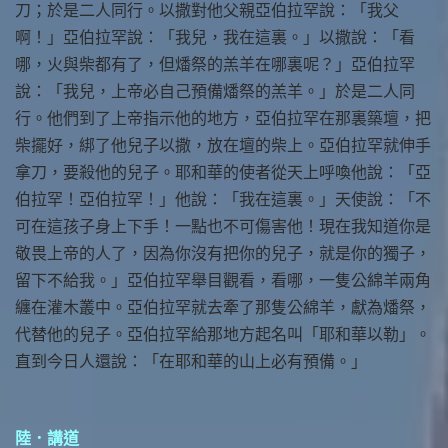
刀；於是二人同行。以撒對他父親亞伯拉罕說：「我父
啊！」亞伯拉罕說：「我兒，我在這裏。」以撒說：「看
哪，火與柴都有了，但燔祭的羔羊在哪裏呢？」亞伯拉罕
說：「我兒，上帝必自己預備燔祭的羔羊。」於是二人同
行。他們到了上帝指示他的地方，亞伯拉罕在那裏築壇，把
柴擺好，綁了他兒子以撒，放在壇的柴上。亞伯拉罕就伸手
拿刀，要殺他的兒子。耶和華的使者從天上呼喚他說：「亞
伯拉罕！亞伯拉罕！」他說：「我在這裏。」天使說：「不
可在這孩子身上下手！一點也不可傷害他！現在我知道你是
敬畏上帝的人了，因為你沒有把你的兒子，就是你的獨子，
留下不給我。」亞伯拉罕舉目觀看，看哪，一隻公綿羊兩角
纏在灌木叢中。亞伯拉罕就去牽了那隻公綿羊，獻為燔祭，
代替他的兒子。亞伯拉罕給那地方起名叫「耶和華以勒」。
直到今日人還說：「在耶和華的山上必有預備。」
陸．講道