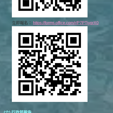
立即報名：
https://forms.office.com/r/P7PTiyqrX0
(六) 行政部報告