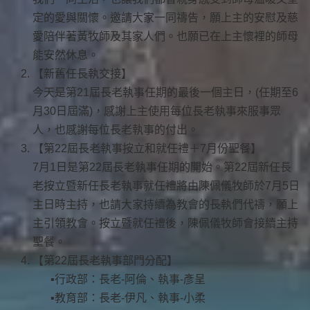
定的愛與關懷。邀請大家一同禱告，願上主的安慰及慈
愛陪伴著黃牧師及其家人們。也願已在上主懷裡的師母
能安然休息。
【新舊任長執交接】
今天是第21屆長老執事任期的最後一個主日，(任期至6
月30日屆滿)，感謝上主使用每位長老執事來服事眾
人，也感謝每位長老執事的付出。
【第22屆長老執事按立和就任禮＋7月份聖餐】
7月1日是第22屆長老執事任期的開始。第22屆新任長
老按立暨新任長老執事就任禮將由陳佩儀牧師於7月5日
主日時主持，也請大家持續為教會的長執們代禱，願上
主引領教會。按立暨就任禮後，陳佩儀牧師會接續主持
聖餐。
【第22屆長老執事部門分配】
行政部：長老-阿倫、執事-彥呈
教育部：長老-伊凡、執事-小柔