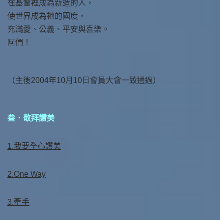
在基督裡成為新造的人，
使世界成為祂的國度，
充滿愛、公義、平安與喜樂。
阿們！
（主後2004年10月10日會員大會一致通過）
叁．敬拜讚美
1.我要全心讚美
2.One Way
3.牽手