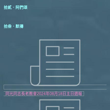
拾貳．阿們頌
拾叁．默禱
同光同志長老教會2024年08月18日主日週報