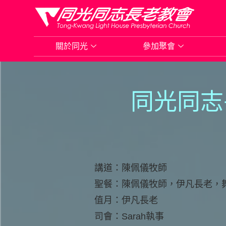
Skip
to
關於同光
參加聚會
content
同光同志
講道：陳佩儀牧師
聖餐：陳佩儀牧師，伊凡長老，
值月：伊凡長老
司會：Sarah執事