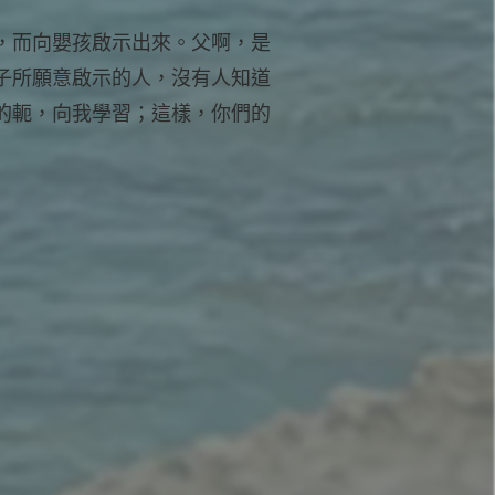
，而向嬰孩啟示出來。父啊，是
子所願意啟示的人，沒有人知道
的軛，向我學習；這樣，你們的