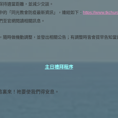
保持適當距離，並減少交談。
中的「同光教會防疫最新資訊」，連結如下：
https://www.tkchur
們至官網閱讀相關訊息。
，隨時做機動調整，並發出相關公告；有調整時皆會提早告知當
主日禮拜程序
這裏來！祂要使我們得安息。