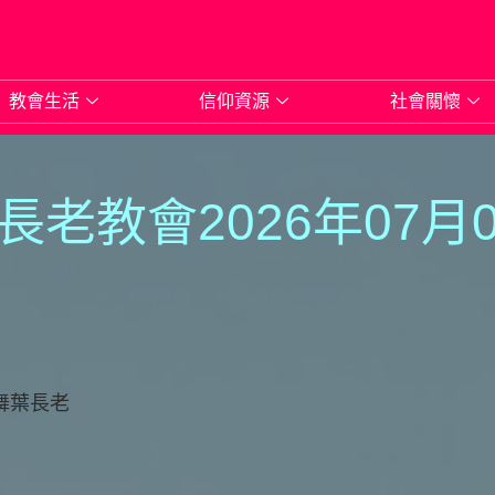
教會生活
信仰資源
社會關懷
長老教會2026年07月
舞葉長老