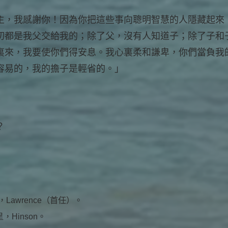
主，我感謝你！因為你把這些事向聰明智慧的人隱藏起來
切都是我父交給我的；除了父，沒有人知道子；除了子和
裏來，我要使你們得安息。我心裏柔和謙卑，你們當負我
容易的，我的擔子是輕省的。」
？
awrence（首任）。
，Hinson。