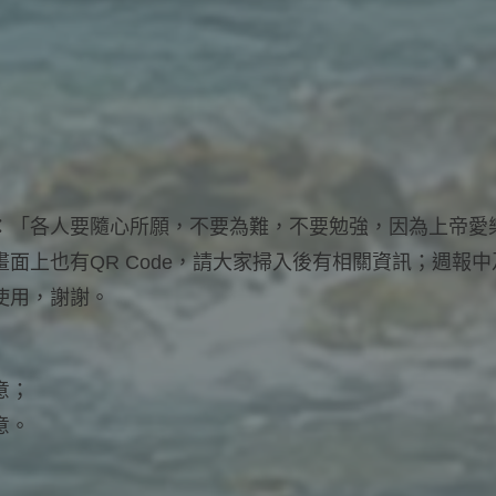
：「各人要隨心所願，不要為難，不要勉強，因為上帝愛
面上也有QR Code，請大家掃入後有相關資訊；週報
使用，謝謝。
意；
意。