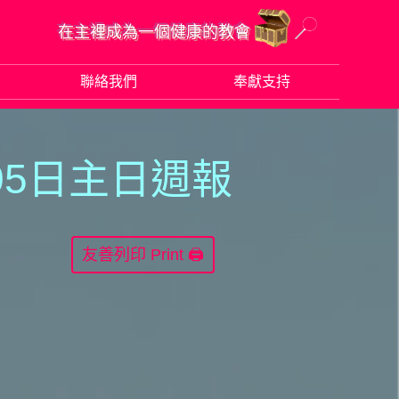
在主裡成為一個健康的教會
聯絡我們
奉獻支持
05日主日週報
Print 🖨