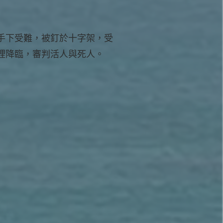
手下受難，被釘於十字架，受
裡降臨，審判活人與死人。