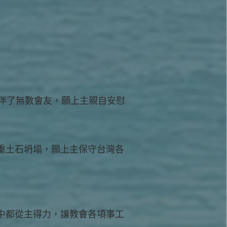
伴了無數會友，願上主親自安慰
重土石坍塌，願上主保守台灣各
中都從主得力，讓教會各項事工