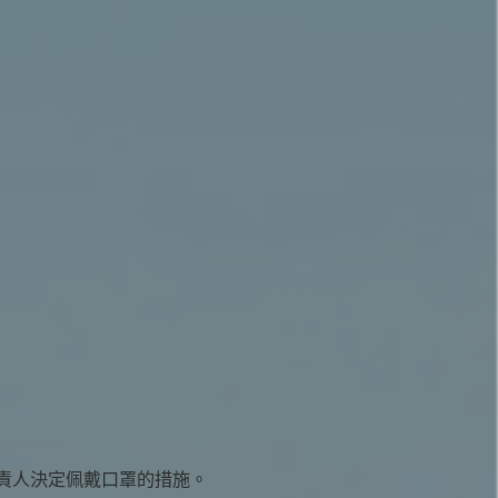
責人決定佩戴口罩的措施。