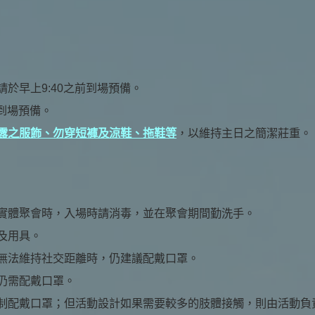
於早上9:40之前到場預備。
前到場預備。
露之服飾、勿穿短褲及涼鞋、拖鞋等
，以維持主日之簡潔莊重。
實體聚會時，入場時請消毒，並在聚會期間勤洗手。
及用具。
無法維持社交距離時，仍建議配戴口罩。
仍需配戴口罩。
制配戴口罩；但活動設計如果需要較多的肢體接觸，則由活動負