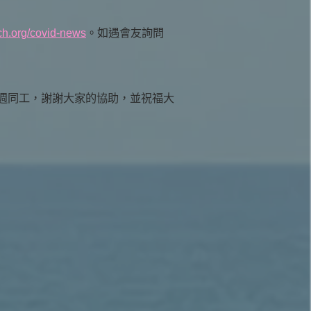
ch.org/covid-news
。如遇會友詢問
週同工，謝謝大家的協助，並祝福大