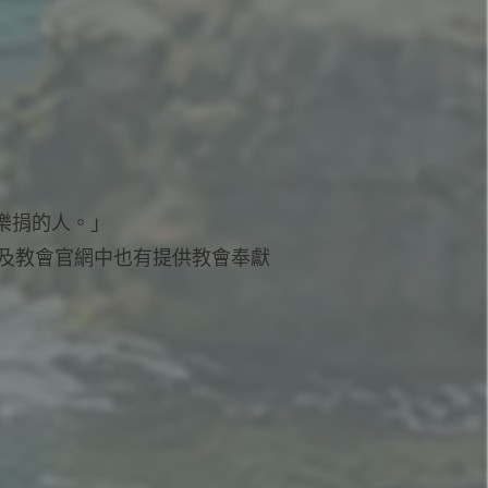
樂捐的人。」
中及教會官網中也有提供教會奉獻