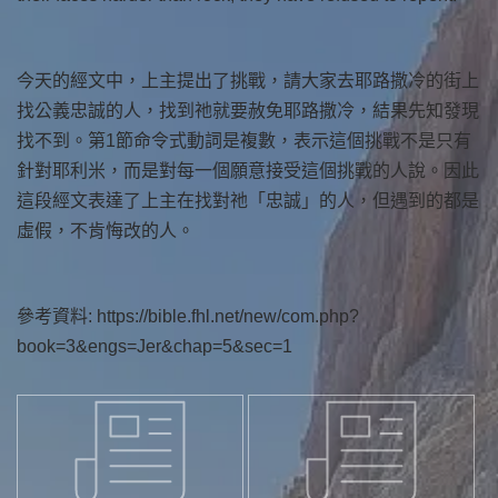
今天的經文中，上主提出了挑戰，請大家去耶路撒冷的街上
找公義忠誠的人，找到祂就要赦免耶路撒冷，結果先知發現
找不到。第1節命令式動詞是複數，表示這個挑戰不是只有
針對耶利米，而是對每一個願意接受這個挑戰的人說。因此
這段經文表達了上主在找對祂「忠誠」的人，但遇到的都是
虛假，不肯悔改的人。
參考資料: https://bible.fhl.net/new/com.php?
book=3&engs=Jer&chap=5&sec=1