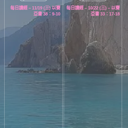
每日讀經 – 11/19 (三) 以賽
每日讀經 – 10/22 (三) – 以賽
亞書 38：9-10
亞書 33：17-18