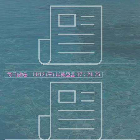
每日讀經 – 11/12 (三) 以賽亞書 37：21-25