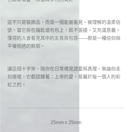
這不只是裝飾品，而是一個能被看見、被理解的溫柔信
號。當它掛在鑰匙或包包上，既不張揚，又充滿意義。
懂得的人會看見其中的友善與包容——那是一種信仰與
平權相遇的默契。
讓這個十字架，陪你在日常裡見證愛與真理。無論你走
到哪裡，它都提醒著：上帝的愛，是屬於每一個人的彩
虹之約。
25mm x 25mm