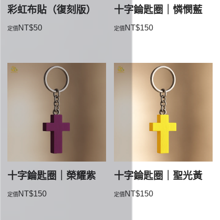
彩虹布貼（復刻版）
十字錀匙圈｜憐憫藍
NT$
50
NT$
150
十字錀匙圈｜榮耀紫
十字錀匙圈｜聖光黃
NT$
150
NT$
150