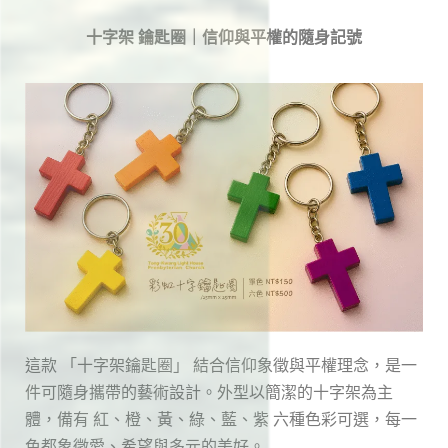
十字架 鑰匙圈｜信仰與平權的隨身記號
這款 「十字架鑰匙圈」 結合信仰象徵與平權理念，是一
件可隨身攜帶的藝術設計。外型以簡潔的十字架為主
體，備有 紅、橙、黃、綠、藍、紫 六種色彩可選，每一
色都象徵愛、希望與多元的美好。