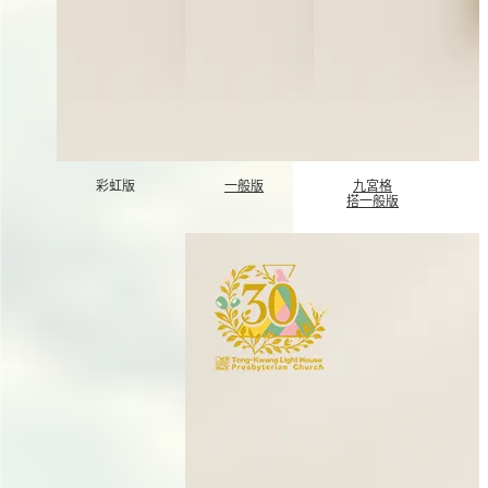
彩虹版
一般版
九宮格
搭一般版