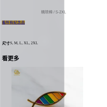
精琉棉 / S-2XL
看所有紀念品
S, M, L, XL, 2XL
尺寸
看更多