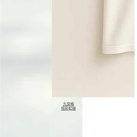
九宮格
搭彩虹版