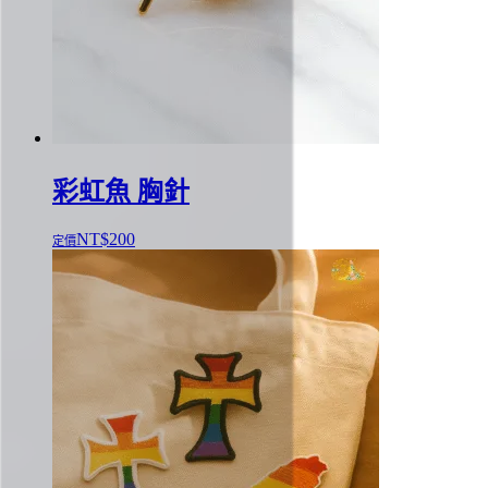
彩虹魚 胸針
NT$
200