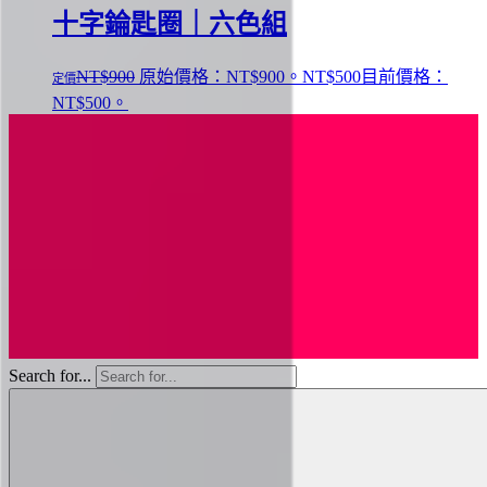
十字錀匙圈｜六色組
NT$
900
原始價格：NT$900。
NT$
500
目前價格：
NT$500。
Search for...