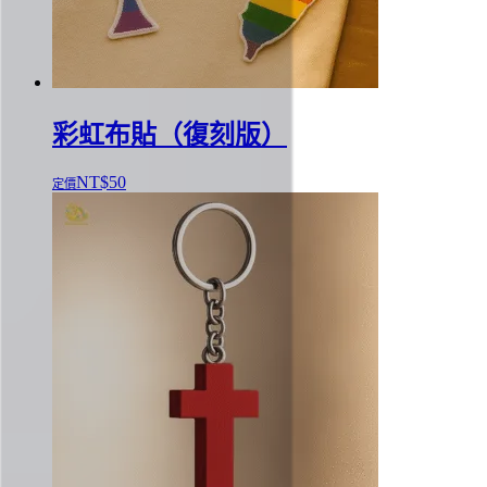
彩虹布貼（復刻版）
NT$
50