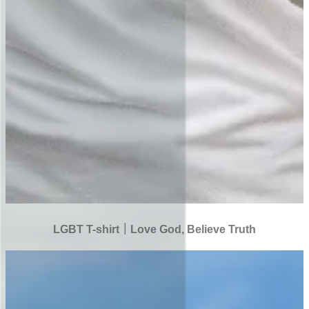
LGBT T-shirt｜Love God, Believe Truth