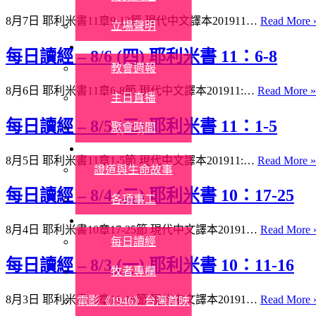
8月7日 耶利米書11章9-13節 現代中文譯本201911…
Read More 
立場聲明
參加聚會
每日讀經 – 8/6 (四) 耶利米書 11：6-8
教會週報
8月6日 耶利米書11章6-8節 現代中文譯本201911:…
Read More »
主日直播
每日讀經 – 8/5 (三) 耶利米書 11：1-5
聚會時間
教會生活
8月5日 耶利米書11章1-5節 現代中文譯本201911:…
Read More »
證道與生命故事
每日讀經 – 8/4 (二) 耶利米書 10：17-25
各項事工
信仰資源
8月4日 耶利米書10章17-25節 現代中文譯本20191…
Read More 
每日讀經
每日讀經 – 8/3 (一) 耶利米書 10：11-16
牧者專欄
8月3日 耶利米書10章11-16節 現代中文譯本20191…
Read More 
電影《1946》台灣首映