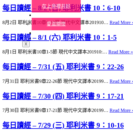
在上帝裡共好
每日讀經 – 8/2 (日) 耶利米書 10：6-10
社會關懷
8月2日 耶利米書10章6-10節 現代中文譯本201910…
Read More 
愛滋關懷
聯絡我們
每日讀經 – 8/1 (六) 耶利米書 10：1-5
奉獻支持
X
8月1日 耶利米書10章1-5節 現代中文譯本201910:…
Read More »
每日讀經 – 7/31 (五) 耶利米書 9：22-26
7月31日 耶利米書9章22-26節 現代中文譯本20199…
Read More 
每日讀經 – 7/30 (四) 耶利米書 9：17-21
7月30日 耶利米書9章17-21節 現代中文譯本20199…
Read More 
每日讀經 – 7/29 (三) 耶利米書 9：10-16